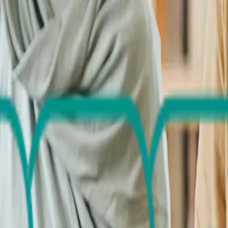
PAS de Mouscron