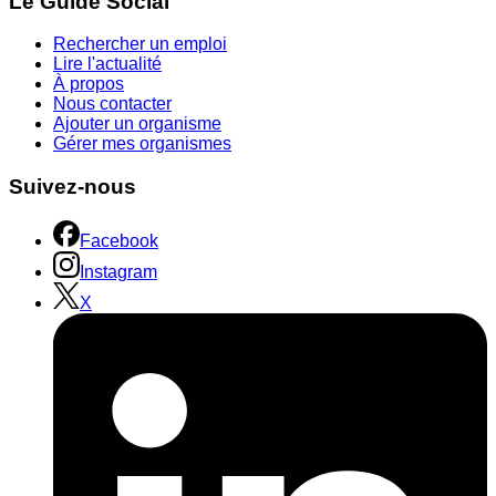
Le Guide Social
Rechercher un emploi
Lire l'actualité
À propos
Nous contacter
Ajouter un organisme
Gérer mes organismes
Suivez-nous
Facebook
Instagram
X